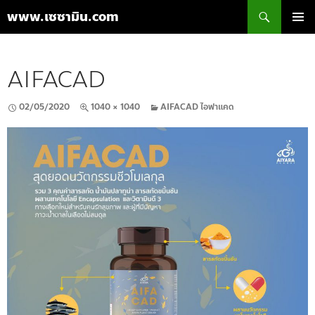
ค้นหา
www.เซซามิน.com
ข้าม
เมนูหลัก
ไป
ยัง
AIFACAD
เนื้อหา
02/05/2020
1040 × 1040
AIFACAD ไอฟาแคด