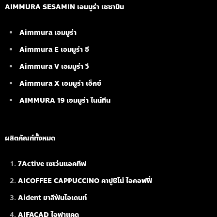
AIMMURA SESAMIN เอมมูร่า เซซามิน
Aimmura เอมมูร่า
Aimmura E เอมมูร่า อี
Aimmura V เอมมูร่า วี
Aimmura X เอมมูร่า เอ็กซ์
AIMMURA 19
เอมมูร่า ไนน์ทีน
ผลิตภัณฑ์ทั้งหมด
7Active เซเว่นแอคทีฟ
AICOFFEE CAPPUCCINO คาปูชิโน่ ไอคอฟฟี่
Aident ยาสีฟันไอเดนท์
AIFACAD ไอฟาแคด