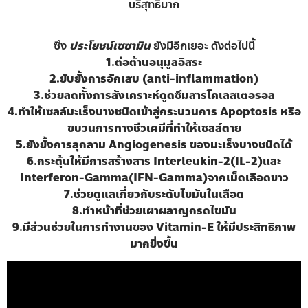
บริสุทธิ์มาก
ซึง
ประโยชน์เซซามิน
ยังมีอีกเยอะ ดังต่อไปนี้
1.ต่อต้านอนุมูลอิสระ
2.ยับยั้งการอักเสบ (anti-inflammation)
3.ช่วยลดทั้งการสังเคราะห์ดูดซึมสารโคเลสเตอรอล
4.ทำให้เซลล์มะเร็งบางชนิดเข้าสู่กระบวนการ Apoptosis หรือ
ขบวนการทางชีวเคมีที่ทำให้เซลล์ตาย
5.ยังยั้งการลุกลาม Angiogenesis ของมะเร็งบางชนิดได้
6.กระตุ้นให้มีการสร้างสาร Interleukin-2(IL-2)และ
Interferon-Gamma(IFN-Gamma)จากเม็ดเลือดขาว
7.ช่วยดูแลเกี่ยวกับระดับไขมันในเลือด
8.ทำหน้าที่ช่วยเผาผลาญกรดไขมัน
9.มีส่วนช่วยในการทำงานของ Vitamin-E ให้มีประสิทธิภาพ
มากยิ่งขึ้น