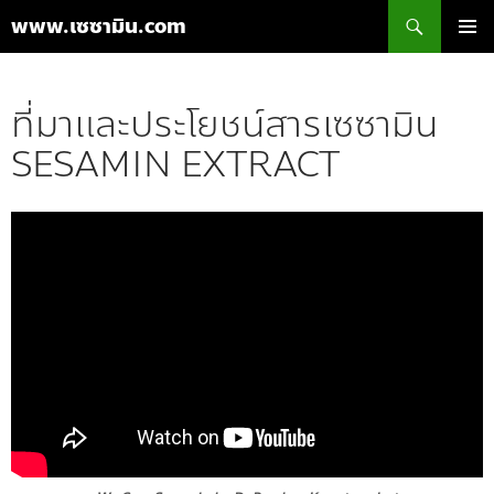
ค้นหา
www.เซซามิน.com
ข้าม
เมนูหลัก
ไป
ยัง
ที่มาและประโยชน์สารเซซามิน
เนื้อหา
SESAMIN EXTRACT