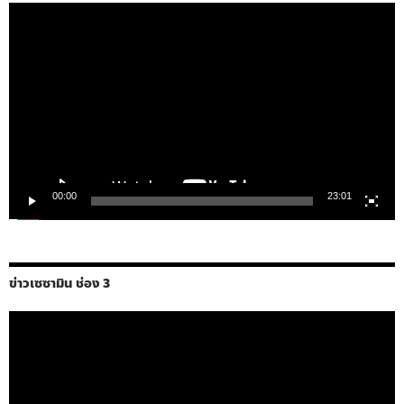
ตัว
เล่น
ไฟล์
วิดีโอ
00:00
23:01
ข่าวเซซามิน ช่อง 3
ตัว
เล่น
ไฟล์
วิดีโอ