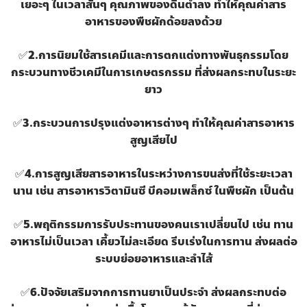
เยอะๆ ในเวลาสั้นๆ คุณภาพของดินต่ำลง ทำให้คุณค่าสาร
อาหารของพืชผักด้อยลงด้วย
✅
2.การนิยมใช้สารเคมีและการตกแต่งทางพันธุกรรมโดย
กระบวนทางชีวเคมีในการเกษตรกรรม ที่ส่งผลกระทบในระยะ
ยาว
✅
3.กระบวนการปรุงแต่งอาหารต่างๆ ทำให้คุณค่าสารอาหาร
สูญเสียไป
✅
4.การสูญเสียสารอาหารในระหว่างการขนส่งที่ใช้ระยะเวลา
นาน เช่น สารอาหารวิตามินซี บีคอมเพล็กซ์ ในพืชผัก เป็นต้น
✅
5.พฤติกรรมการรับประทานของคนเราเปลี่ยนไป เช่น ทาน
อาหารไม่เป็นเวลา เคี้ยวไม่ละเอียด รีบเร่งในการทาน ส่งผลต่อ
ระบบย่อยอาหารและลำไส้
✅
6.ปัจจัยเสริมจากการทานยาเป็นประจำ ส่งผลกระทบต่อ