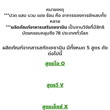
หมายเหตุ
***ปวด แสบ บวม แดง ร้อน คือ อาการของการอักเสบทั้ง
หลาย
***
ผลิตภัณฑ์อาหารเสริมเซซามิน
เป็นงานวิจัยที่มีสิทธิ
บัตรครอบคลุมถึง 78 ประเทศทั่วโลก
ผลิตภัณฑ์จากสารสกัดเซซามิน มีทั้งหมด 5 สูตร ดัง
ต่อไปนี้
สูตรโอ O
สูตรวี V
สูตรเอ็กซ์ X