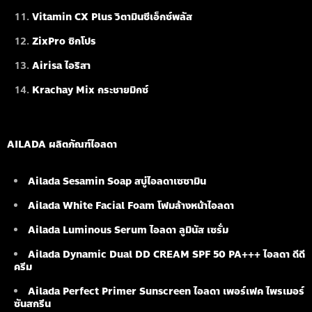
Vitamin CX Plus วิตามินซีเอ็กซ์พลัส
ZixPro ซิกโปร
Airisa ไอริสา
Krachay Mix กระชายมิกซ์
AILADA ผลิตภัณฑ์ไอลดา
Ailada Sesamin Soap
สบู่ไอลดาเซซามิน
Ailada White Facial Foam
โฟมล้างหน้าไอลดา
Ailada Luminous Serum
ไอลดา ลูมินัส เซรั่ม
Ailada Dynamic Dual DD CREAM SPF 50 PA+++ ไอลดา ดีดี
ครีม
Ailada Perfect Primer Sunscreen ไอลดา เพอร์เฟค ไพรเมอร์
ซันสกรีน