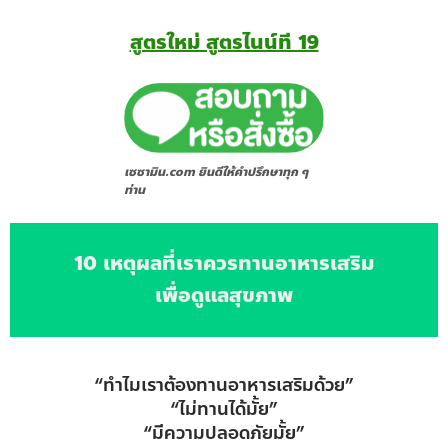
สูตรใหม่ สูตรไนน์ที 19
เซซามิน.com ยินดีให้คำ
ปรึกษาทุก ๆ
ท่าน
10 เหตุผลที่เราควรทานอาหารเสริม
เพื่อดูแลสุขภาพ
“ทำไมเราต้องทานอาหารเสริมด้วย”
“ไม่ทานได้มั้ย”
“มีความปลอดภัยมั้ย”