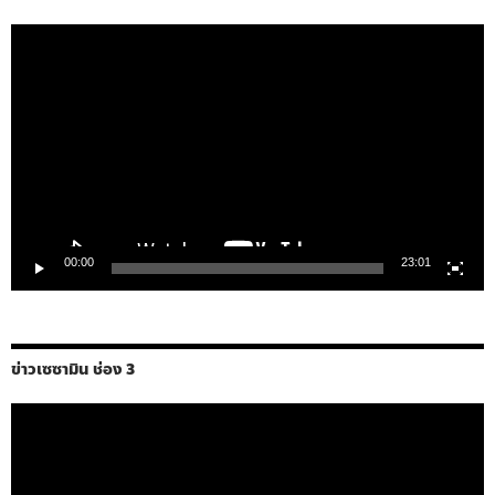
ตัว
เล่น
ไฟล์
วิดีโอ
00:00
23:01
ข่าวเซซามิน ช่อง 3
ตัว
เล่น
ไฟล์
วิดีโอ