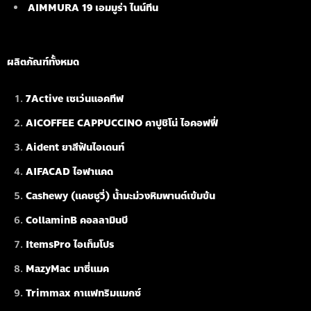
AIMMURA 19
เอมมูร่า ไนน์ทีน
ผลิตภัณฑ์ทั้งหมด
7Active เซเว่นแอคทีฟ
AICOFFEE CAPPUCCINO คาปูชิโน่ ไอคอฟฟี่
Aident ยาสีฟันไอเดนท์
AIFACAD ไอฟาแคด
Cashewy (แคชชูวี่) น้ำมะม่วงหิมพานต์เข้มข้น
CollaminB คอลลามินบี
ItemsPro ไอเท็มโปร
MazyMac มาซี่แมค
Trimmax กาแฟทริมแมกซ์