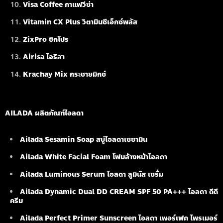
Visa Coffee กาแฟวีซ่า
Vitamin CX Plus วิตามินซีเอ็กซ์พลัส
ZixPro ซิกโปร
Airisa ไอริสา
Krachay Mix กระชายมิกซ์
AILADA ผลิตภัณฑ์ไอลดา
Ailada Sesamin Soap
สบู่ไอลดาเซซามิน
Ailada White Facial Foam
โฟมล้างหน้าไอลดา
Ailada Luminous Serum
ไอลดา ลูมินัส เซรั่ม
Ailada Dynamic Dual DD CREAM SPF 50 PA+++ ไอลดา ดีดี
ครีม
Ailada Perfect Primer Sunscreen ไอลดา เพอร์เฟค ไพรเมอร์