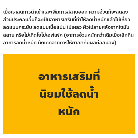
เมื่อเราลดการนำเข้าและเพิ่มการสลายออก ความอ้วนก็จะลดลง
ส่วนประกอบอื่นก็จะเป็นอาหารเสริมที่ทำให้ลดน้ำหนักแล้วไม่เหี่ยว
ลดแบบกระชับ ลดแบบเนื้อแน่น ไม่เหลว ผิวไม่ลายหลังจากไขมัน
สลาย หรือไม่เกิดโยโย่เอฟเฟค (อาการอ้วนหนักกว่าเดิมเมื่อเลิกกิน
อาหารลดน้ำหนัก มักเกิดจากการใช้ยาลดที่มีผลต่อสมอง)
อาหารเสริมที่
นิยมใช้ลดน้ำ
หนัก