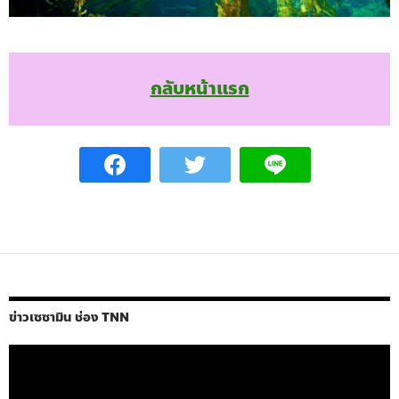
กลับหน้าแรก
ข่าวเซซามิน ช่อง TNN
ตัว
เล่น
ไฟล์