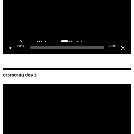
วิดีโอ
00:00
23:01
ข่าวเซซามิน ช่อง 3
ตัว
เล่น
ไฟล์
วิดีโอ