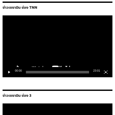
ข่าวเซซามิน ช่อง TNN
ตัว
เล่น
ไฟล์
วิดีโอ
00:00
23:01
ข่าวเซซามิน ช่อง 3
ตัว
เล่น
ไฟล์