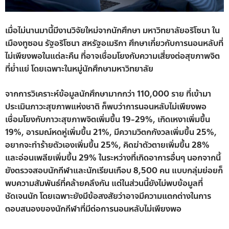
เมื่อไม่นานมานี้มีงานวิจัยใหม่จากนักศึกษา มหาวิทยาลัยอริโซนา ใน
เมืองทูซอน รัฐอริโซนา สหรัฐอเมริกา ศึกษาเกี่ยวกับการนอนหลับที่
ไม่เพียงพอในแต่ละคืน ที่อาจเชื่อมโยงกับความเสี่ยงต่อสุขภาพจิต
ที่ย่ำแย่ โดยเฉพาะในหมู่นักศึกษามหาวิทยาลัย
จากการวิเคราะห์ข้อมูลนักศึกษามากกว่า 110,000 ราย ที่เข้ามา
ประเมินภาวะสุขภาพแห่งชาติ ก็พบว่าการนอนหลับไม่เพียงพอ
เชื่อมโยงกับภาวะสุขภาพจิตเพิ่มขึ้น 19-29%, เกิดเหงาเพิ่มขึ้น
19%, อารมณ์หดหู่เพิ่มขึ้น 21%, มีความวิตกกังวลเพิ่มขึ้น 25%,
อยากจะทำร้ายตัวเองเพิ่มขึ้น 25%, คิดฆ่าตัวตายเพิ่มขึ้น 28%
และอ่อนเพลียเพิ่มขึ้น 29% ในระหว่างที่เกิดอาการอื่นๆ นอกจากนี้
ยังตรวจสอบนักกีฬาและนักเรียนเกือบ 8,500 คน แบบกลุ่มย่อยก็
พบความสัมพันธ์ที่คล้ายคลึงกัน แต่ในส่วนนี้ยังไม่พบข้อมูลที่
ชัดเจนนัก โดยเฉพาะยังมีข้อสงสัยว่าอาจมีความแตกต่างในการ
ตอบสนองของนักกีฬาที่มีต่อการนอนหลับไม่เพียงพอ