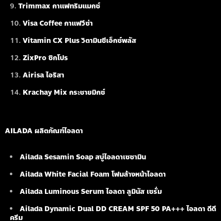
Trimmax กาแฟทริมแมกซ์
Visa Coffee กาแฟวีซ่า
Vitamin CX Plus วิตามินซีเอ็กซ์พลัส
ZixPro ซิกโปร
Airisa ไอริสา
Krachay Mix กระชายมิกซ์
AILADA ผลิตภัณฑ์ไอลดา
Ailada Sesamin Soap
สบู่ไอลดาเซซามิน
Ailada White Facial Foam
โฟมล้างหน้าไอลดา
Ailada Luminous Serum
ไอลดา ลูมินัส เซรั่ม
Ailada Dynamic Dual DD CREAM SPF 50 PA+++ ไอลดา ดีดี
ครีม