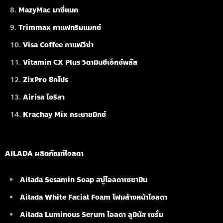
MazyMac มาซี่แมค
Trimmax กาแฟทริมแมกซ์
Visa Coffee กาแฟวีซ่า
Vitamin CX Plus วิตามินซีเอ็กซ์พลัส
ZixPro ซิกโปร
Airisa ไอริสา
Krachay Mix กระชายมิกซ์
AILADA ผลิตภัณฑ์ไอลดา
Ailada Sesamin Soap
สบู่ไอลดาเซซามิน
Ailada White Facial Foam
โฟมล้างหน้าไอลดา
Ailada Luminous Serum
ไอลดา ลูมินัส เซรั่ม