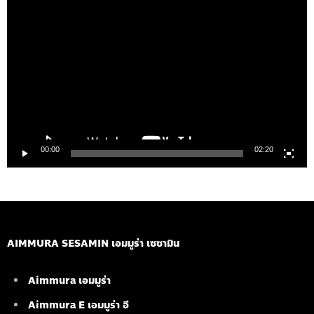
ตัว
เล่น
ไฟล์
วิดีโอ
00:00
02:20
AIMMURA SESAMIN เอมมูร่า เซซามิน
Aimmura เอมมูร่า
Aimmura E เอมมูร่า อี