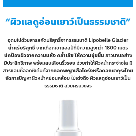
“ผิวแลดูอ่อนเยาว์เป็นธรรมชาติ”
อุดมไปด้วยสารสกัดบริสุทธิ์จากธรรมชาติ Lipobelle Glacier
น้ำแร่บริสุทธิ์
จากเทือกเขาแอลป์ที่มีความสูงกว่า 1800 เมตร
ปกป้องผิวจากความแห้ง คล้ำเสีย ให้ความชุ่มชื้น
ยาวนานอย่าง
มีประสิทธิภาพ พร้อมลบเลือนริ้วรอย ช่วยทำให้ผิวหน้ากระจ่างใส มี
สารแอนตี้ออกซิเด้นท์จาก
ดอกพญาเสือโคร่งหรือดอกซากุระไทย
จัดการปัญหาผิวหน้าหย่อนคล้อย ไม่เต่งตึง ผิวแลดูอ่อนเยาว์เป็น
ธรรมชาติ สวยครบวงจร