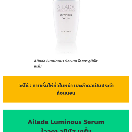
Ailada Luminous Serum ไอลดา ลูมินัส
เซรั่ม
วิธีใช้ : ทาเซรั่มให้ทั่วใบหน้า และลำคอเป็นประจำ
ก่อนนอน
Ailada Luminous Serum
ไอลดา ลูมินัส เซรั่ม