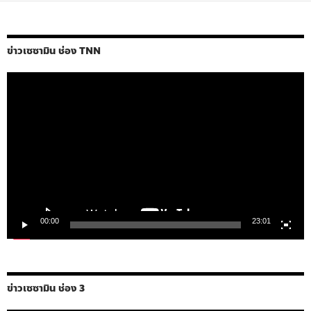
ข่าวเซซามิน ช่อง TNN
ตัว
เล่น
ไฟล์
วิดีโอ
00:00
23:01
ข่าวเซซามิน ช่อง 3