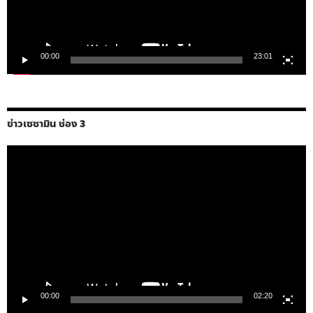
00:00
23:01
ข่าวเซซามิน ช่อง 3
ตัว
เล่น
ไฟล์
วิดีโอ
00:00
02:20