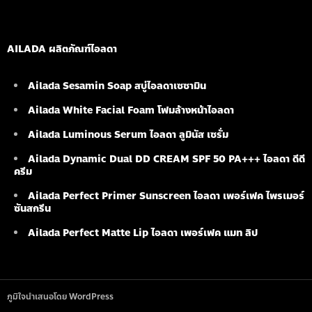
AILADA ผลิตภัณฑ์ไอลดา
Ailada Sesamin Soap
สบู่ไอลดาเซซามิน
Ailada White Facial Foam
โฟมล้างหน้าไอลดา
Ailada Luminous Serum
ไอลดา ลูมินัส เซรั่ม
Ailada Dynamic Dual DD CREAM SPF 50 PA+++ ไอลดา ดีดี
ครีม
Ailada Perfect Primer Sunscreen ไอลดา เพอร์เฟค ไพรเมอร์
ซันสกรีน
Ailada Perfect Matte Lip ไอลดา เพอร์เฟค แมท ลิป
ภูมิใจนำเสนอโดย WordPress