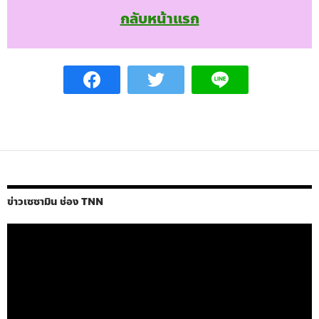
กลับหน้าแรก
ข่าวเซซามิน ช่อง TNN
ตัว
เล่น
ไฟล์
วิดีโอ