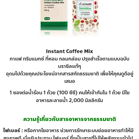
Instant Coffee Mix
กาแฟ ทริมแมกซ์ ที่หอม กลมกล่อม ปรุงสำเร็จตามแบบฉบับ
บราซิลแท้ๆ
อุดมไปด้วยคุณประโยชน์จากสารสกัดธรรมชาติ เพื่อให้คุณดูดีอยู่
เสมอ
1 ซองต่อน้ำร้อน 1 ถ้วย (100 ซีซี) คนให้เข้ากันใน 1 ถ้วย มีใย
อาหารละลายน้ำ 2,000 มิลลิกรัม
ความรู้เกี่ยวกับสารอาหารจากธรรมชาติ
ไฟเบอร์ :
หรือกากใยอาหาร ช่วยการรักษาระบบย่อยอาหารทำให้มี
สุขภาพดี เมื่อรับประทาน ไฟเบอร์ ซึ่งเป็นสารที่ไม่ให้พลังงานเข้าไป