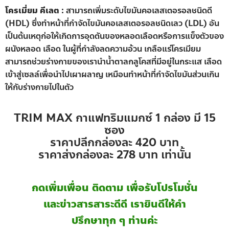
โครเมี่ยม คีเลต :
สามารถเพิ่มระดับไขมันคอเลสเตอรอลชนิดดี
(HDL) ซึ่งทำหน้าที่กำจัดไขมันคอเลสเตอรอลชนิดเลว (LDL) อัน
เป็นต้นเหตุก่อให้เกิดการอุดตันของหลอดเลือดหรือการแข็งตัวของ
ผนังหลอด เลือด ในผู้ที่กำลังลดความอ้วน เกลือแร่โครเมียม
สามารถช่วยร่างกายของเรานำน้ำตาลกลูโคสที่มีอยู่ในกระแส เลือด
เข้าสู่เซลล์เพื่อนำไปเผาผลาญ เหมือนทำหน้าที่กำจัดไขมันส่วนเกิน
ให้กับร่างกายไปในตัว
TRIM MAX กาแฟทริมแมกซ์ 1 กล่อง มี 15
ซอง
ราคาปลีกกล่องละ 420 บาท
ราคาส่งกล่องละ 278 บาท เท่านั้น
กดเพิ่มเพื่อน ติดตาม เพื่อรับโปรโมชั่น
และข่าวสารสาระดีดี เรายินดีให้คำ
ปรึกษาทุก ๆ ท่านค่ะ