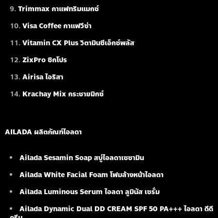
Trimmax กาแฟทริมแมกซ์
Visa Coffee กาแฟวีซ่า
Vitamin CX Plus วิตามินซีเอ็กซ์พลัส
ZixPro ซิกโปร
Airisa ไอริสา
Krachay Mix กระชายมิกซ์
AILADA ผลิตภัณฑ์ไอลดา
Ailada Sesamin Soap
สบู่ไอลดาเซซามิน
Ailada White Facial Foam
โฟมล้างหน้าไอลดา
Ailada Luminous Serum
ไอลดา ลูมินัส เซรั่ม
Ailada Dynamic Dual DD CREAM SPF 50 PA+++ ไอลดา ดีดี
ครีม