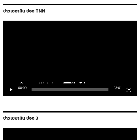
ข่าวเซซามิน ช่อง TNN
ตัว
เล่น
ไฟล์
วิดีโอ
00:00
23:01
ข่าวเซซามิน ช่อง 3
ตัว
เล่น