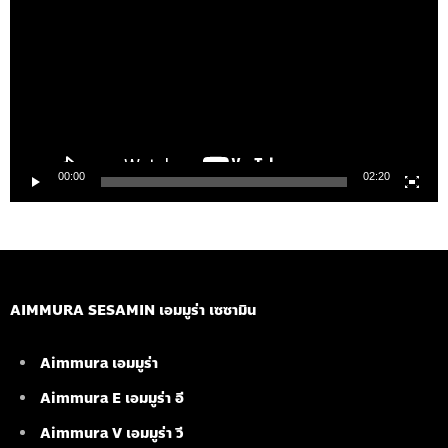
ไฟล์
วิดีโอ
00:00
02:20
AIMMURA SESAMIN เอมมูร่า เซซามิน
Aimmura เอมมูร่า
Aimmura E เอมมูร่า อี
Aimmura V เอมมูร่า วี