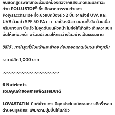
กันแดดสูตรพิเศษที่จะช่วยปกป้องผิวจากแสงแดดและมลภาวะ
R
ด้วย
POLLUSTOP
ซึ่งเกิดจากการรวมตัวของ
Polysaccharide ที่จะช่วยปกป้องผิว 2 ชั้น จากรังสี UVA และ
UVB ด้วยค่า SPF 50 PA+++ ปกป้องผิวยาวนานทั้งวัน ด้วยเนื้อ
ครีมบางเบา ซึมเร็ว ไม่อุดตันบนผิวหน้า ไม่ก่อให้เกิดสิว เติมความชุ่ม
ชื้นให้แก่ผิวหน้า พร้อมปรับผิวให้กระจ่างใสอย่างเป็นธรรมชาติ
วิธีใช้ : ทาบำรุงทั่วใบหน้าและลำคอ ก่อนออกแดดเป็นประจำทุกวัน
ราคาปลีก 1,000 บาท
>>>>>>>>>>>>>>>>>>>>>>
6 Nutrients
รวมคุณค่าของสารสกัดธรรมชาติ
LOVASTATIN
ยีสต์ข้าวแดง มีคุณประโยชน์ชะลอการเกิดริ้วรอย
ต้านอนุมูลอิสระ เพิ่มความชุ่มชื้นให้แก่ผิว