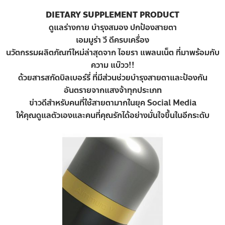
DIETARY SUPPLEMENT PRODUCT
ดูแลร่างกาย บำรุงสมอง ปกป้องสายตา
เอมมูร่า วี ดีครบเครื่อง
นวัตกรรมผลิตภัณฑ์ใหม่ล่าสุดจาก ไอยรา แพลนเน็ต ที่มาพร้อมกับ
ความ แบ๊วว!!
ด้วยสารสกัดบิลเบอร์รี่ ที่มีส่วนช่วยบำรุงสายตาและป้องกัน
อันตรายจากแสงจ้าทุกประเภท
ข่าวดีสำหรับคนที่ใช้สายตามากในยุค Social Media
ให้คุณดูแลตัวเองและคนที่คุณรักได้อย่างมั่นใจขึ้นในอีกระดับ