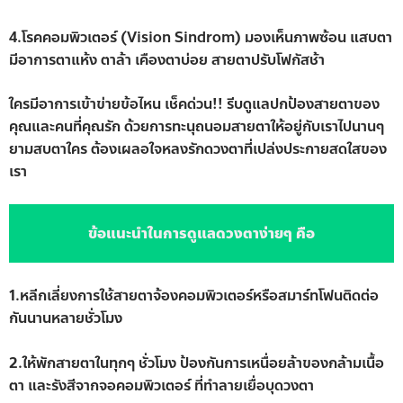
4.โรคคอมพิวเตอร์ (Vision Sindrom) มองเห็นภาพซ้อน แสบตา
มีอาการตาแห้ง ตาล้า เคืองตาบ่อย สายตาปรับโฟกัสช้า
ใครมีอาการเข้าข่ายข้อไหน เช็คด่วน!! รีบดูแลปกป้องสายตาของ
คุณและคนที่คุณรัก ด้วยการทะนุถนอมสายตาให้อยู่กับเราไปนานๆ
ยามสบตาใคร ต้องเผลอใจหลงรักดวงตาที่เปล่งประกายสดใสของ
เรา
ข้อแนะนำในการดูแลดวงตาง่ายๆ คือ
1.หลีกเลี่ยงการใช้สายตาจ้องคอมพิวเตอร์หรือสมาร์ทโฟนติดต่อ
กันนานหลายชั่วโมง
2.ให้พักสายตาในทุกๆ ชั่วโมง ป้องกันการเหนื่อยล้าของกล้ามเนื้อ
ตา และรังสีจากจอคอมพิวเตอร์ ที่ทำลายเยื่อบุดวงตา