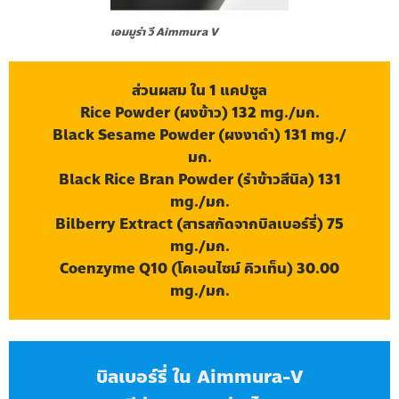
เอมมูร่า วี Aimmura V
ส่วนผสม ใน 1 แคปซูล
Rice Powder (ผงข้าว) 132 mg./มก.
Black Sesame Powder (ผงงาดำ) 131 mg./
มก.
Black Rice Bran Powder (รำข้าวสีนิล) 131
mg./มก.
Bilberry Extract (สารสกัดจากบิลเบอร์รี่) 75
mg./มก.
Coenzyme Q10 (โคเอนไซม์ คิวเท็น) 30.00
mg./มก.
บิลเบอร์รี่ ใน Aimmura-V