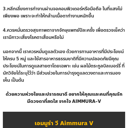
3.หลีกเลี่ยงการทำงานผ่านจอคอมพิวเตอร์หรือมือถือ ในที่แสงไม่
เพียงพอ เพราะจะทำให้กล้ามเนื้อตาทำงานหนักขึ้น
4.ควรหมั่นตรวจสุขภาพตาจากจักษุแพทย์ปีละครั้ง เพื่อตรวจเช็คว่า
เรามีภาวะเสี่ยงโรคตาเสื่อมหรือไม่
นอกจากนี้ เราควรหมั่นดูแลตัวเอง ด้วยการทานอาหารที่มีประโยชน์
ให้ครบ 5 หมู่ และใช้สารอาหารธรรมชาติที่มีความปลอดภัยมีคุณ
ประโยชน์ในการดูแลสายตาโดยเฉพาะ เช่น ผลไม้ตระกูลบิลเบอร์รี่ ที่
นักวิจัยได้ระบุไว้ว่า มีส่วนช่วยในการบำรุงดูแลดวงตาและการมอง
เห็น เป็นต้น
ด้วยความห่วงใยและปรารถนาดี อยากให้คุณและคนที่คุณรัก
มีดวงตาที่สดใส จากใจ AIMMURA-V
เอมมูร่า วี Aimmura V