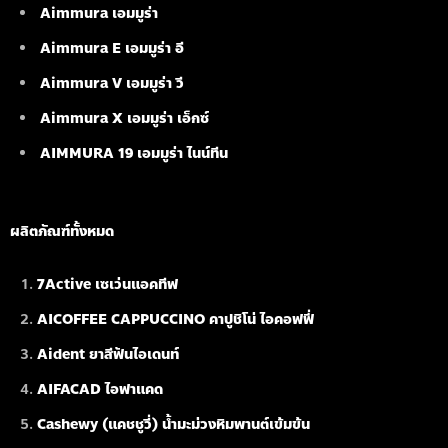
Aimmura เอมมูร่า
Aimmura E เอมมูร่า อี
Aimmura V เอมมูร่า วี
Aimmura X เอมมูร่า เอ็กซ์
AIMMURA 19
เอมมูร่า ไนน์ทีน
ผลิตภัณฑ์ทั้งหมด
7Active เซเว่นแอคทีฟ
AICOFFEE CAPPUCCINO คาปูชิโน่ ไอคอฟฟี่
Aident ยาสีฟันไอเดนท์
AIFACAD ไอฟาแคด
Cashewy (แคชชูวี่) น้ำมะม่วงหิมพานต์เข้มข้น