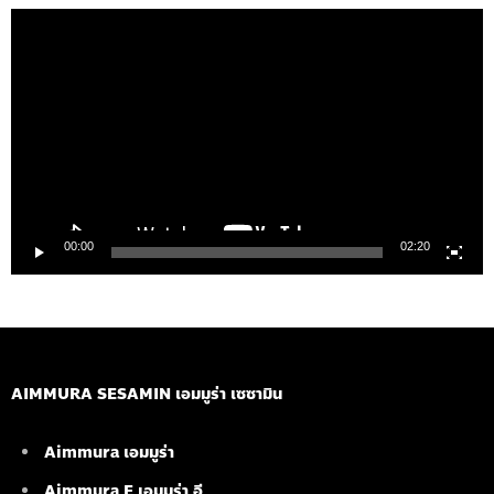
ตัว
เล่น
ไฟล์
วิดีโอ
00:00
02:20
AIMMURA SESAMIN เอมมูร่า เซซามิน
Aimmura เอมมูร่า
Aimmura E เอมมูร่า อี