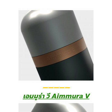
—————
เอมมูร่า วี Aimmura V