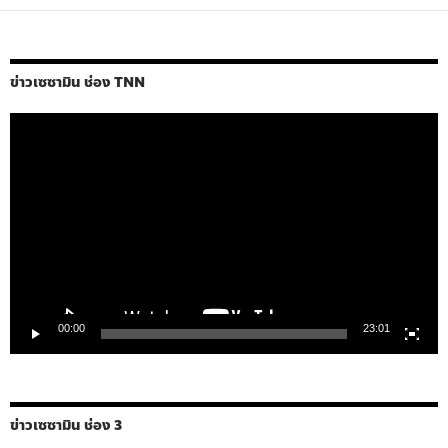
ข่าวเซซามิน ช่อง TNN
ตัว
เล่น
ไฟล์
วิดีโอ
00:00
23:01
ข่าวเซซามิน ช่อง 3