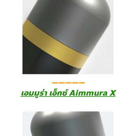
—————
เอมมูร่า เอ็กซ์ Aimmura X