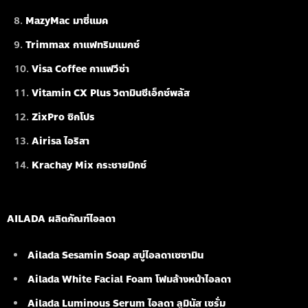
MazyMac มาซี่แมค
Trimmax กาแฟทริมแมกซ์
Visa Coffee กาแฟวีซ่า
Vitamin CX Plus วิตามินซีเอ็กซ์พลัส
ZixPro ซิกโปร
Airisa ไอริสา
Krachay Mix กระชายมิกซ์
AILADA ผลิตภัณฑ์ไอลดา
Ailada Sesamin Soap
สบู่ไอลดาเซซามิน
Ailada White Facial Foam
โฟมล้างหน้าไอลดา
Ailada Luminous Serum
ไอลดา ลูมินัส เซรั่ม