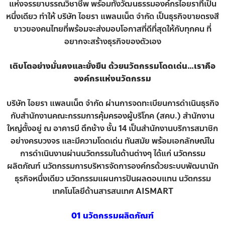
แห่งจรรยาบรรณวิชาชีพ พร้อมทั้งวัฒนธรรมองค์กรไอยราที่เป็น
หนึ่งเดียว ทำให้ บริษัท ไอยรา แพลนเน็ต จำกัด เป็นธุรกิจขายตรงสี
ขาวของคนไทยที่พร้อมจะส่งมอบโอกาสที่ดีที่สุดให้กับทุกคน ที่
อยากจะสร้างธุรกิจของตัวเอง
เติบโตอย่างมั่นคงและยั่งยืน ด้วยนวัตกรรมโดดเด่น…เราคือ
องค์กรแห่งนวัตกรรม
บริษัท ไอยรา แพลนเน็ต จำกัด ผ่านการจดทะเบียนการดำเนินธุรกิจ
กับสำนักงานคณะกรรมการคุ้มครองผู้บริโภค (สคบ.) สำนักงาน
ใหญ่ตั้งอยู่ ณ อาคารบี ตึกช้าง ชั้น 14 เป็นสำนักงานบริการสมาชิก
อย่างครบวงจร และมีความโดดเด่น ทันสมัย พร้อมเอกลักษณ์ใน
การดำเนินงานผ่านนวัตกรรมในด้านต่างๆ ได้แก่ นวัตกรรม
ผลิตภัณฑ์ นวัตกรรมการบริหารจัดการองค์กรด้วยระบบพัฒนานัก
ธุรกิจหนึ่งเดียว นวัตกรรมแผนการปันผลตอบแทน นวัตกรรม
เทคโนโลยีด้านสารสนเทศ AISMART
01 นวัตกรรมผลิตภัณฑ์