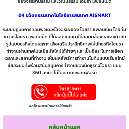
ของจรรยาบรรณ และวัฒนธรรม ไอยรา แพลนเน็ต
04 นวัตกรรมเทคโนโลยีสารสนเทศ AISMART
ระบบปฏิบัติการคอมพิวเตอร์อัจฉริยะของ ไอยรา แพลนเน็ต โดยทีม
วิศวกรไอยรา แพลนเน็ต ที่ได้ออกแบบมาให้สอดคล้องและลงตัวกับ
รูปแบบธุรกิจโดยเฉพาะ เพื่อเสริมประสิทธิภาพให้นักธุรกิจไอยรา
ทำงานผ่านเทคโนโลยีสมัยใหม่ได้ง่ายๆ และเป็นอิสระในการเลือก
เวลาและสถานที่ทำงาน เห็นผลลัพธ์การทำงานในทีมแบบเรียลไทม์
เป็นระบบที่พร้อมสนับสนุนการทำงานของนักธุรกิจไอยรา แบบ
360 องศา ได้ในหลายแพลตฟอร์ม
กดโทรหาเราโดยตรงได้เลยจ้า
กลับหน้าแรก