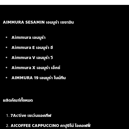
AIMMURA SESAMIN เอมมูร่า เซซามิน
Aimmura เอมมูร่า
Aimmura E เอมมูร่า อี
Aimmura V เอมมูร่า วี
Aimmura X เอมมูร่า เอ็กซ์
AIMMURA 19
เอมมูร่า ไนน์ทีน
ผลิตภัณฑ์ทั้งหมด
7Active เซเว่นแอคทีฟ
AICOFFEE CAPPUCCINO คาปูชิโน่ ไอคอฟฟี่