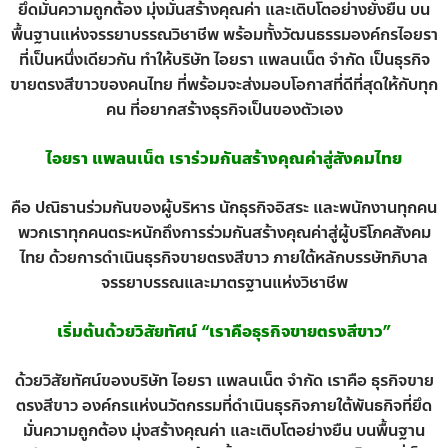
ยึดมั่นความถูกต้อง มุ่งมั่นสร้างคุณค่า และเติบโตอย่างยั่งยืน บน
พื้นฐานแห่งจรรยาบรรณวิชาชีพ พร้อมทั้งวัฒนธรรมองค์กรไอยรา
ที่เป็นหนึ่งเดียวกัน ทำให้บริษัท ไอยรา แพลนเน็ต จำกัด เป็นธุรกิจ
ขายตรงสีขาวของคนไทย ที่พร้อมจะส่งมอบโอกาสที่ดีที่สุดให้กับทุก
คน ที่อยากสร้างธุรกิจเป็นของตัวเอง
ไอยรา แพลนเน็ต เราร่วมกันสร้างคุณค่าสู่สังคมไทย
คือ ปณิธานร่วมกันของผู้บริหาร นักธุรกิจอิสระ และพนักงานทุกคน
พวกเราทุกคนตระหนักถึงการร่วมกันสร้างคุณค่าสู่ผู้บริโภคสังคม
ไทย ด้วยการดำเนินธุรกิจขายตรงสีขาว ภายใต้หลักบรรษัทภิบาล
จรรยาบรรณและมาตรฐานแห่งวิชาชีพ
เริ่มต้นด้วยวิสัยทัศน์ “เราคือธุรกิจขายตรงสีขาว”
ด้วยวิสัยทัศน์ของบริษัท ไอยรา แพลนเน็ต จำกัด เราคือ ธุรกิจขาย
ตรงสีขาว องค์กรแห่งนวัตกรรมที่ดำเนินธุรกิจภายใต้พันธกิจที่ยึด
มั่นความถูกต้อง มุ่งสร้างคุณค่า และเติบโตอย่างยืน บนพื้นฐาน