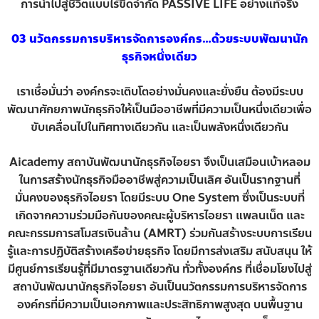
การนำไปสู่ชีวิตแบบไร้ขีดจำกัด PASSIVE LIFE อย่างแท้จริง
03 นวัตกรรมการบริหารจัดการองค์กร…ด้วยระบบพัฒนานัก
ธุรกิจหนึ่งเดียว
เราเชื่อมั่นว่า องค์กรจะเติบโตอย่างมั่นคงและยั่งยืน ต้องมีระบบ
พัฒนาศักยภาพนักธุรกิจให้เป็นมืออาชีพที่มีความเป็นหนึ่งเดียวเพื่อ
ขับเคลื่อนไปในทิศทางเดียวกัน และเป็นพลังหนึ่งเดียวกัน
Aicademy สถาบันพัฒนานักธุรกิจไอยรา จึงเป็นเสมือนเบ้าหลอม
ในการสร้างนักธุรกิจมืออาชีพสู่ความเป็นเลิศ อันเป็นรากฐานที่
มั่นคงของธุรกิจไอยรา โดยมีระบบ One System ซึ่งเป็นระบบที่
เกิดจากความร่วมมือกันของคณะผู้บริหารไอยรา แพลนเน็ต และ
คณะกรรมการสโมสรเงินล้าน (AMRT) ร่วมกันสร้างระบบการเรียน
รู้และการปฏิบัติสร้างเครือข่ายธุรกิจ โดยมีการส่งเสริม สนับสนุน ให้
มีศูนย์การเรียนรู้ที่มีมาตรฐานเดียวกัน ทั่วทั้งองค์กร ที่เชื่อมโยงไปสู่
สถาบันพัฒนานักธุรกิจไอยรา อันเป็นนวัตกรรมการบริหารจัดการ
องค์กรที่มีความเป็นเอกภาพและประสิทธิภาพสูงสุด บนพื้นฐาน