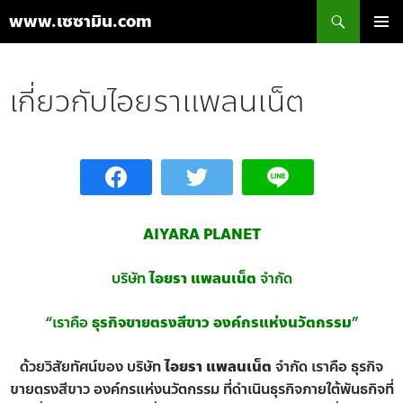
ค้นหา
www.เซซามิน.com
ข้าม
เมนูหลัก
ไป
ยัง
เกี่ยวกับไอยราแพลนเน็ต
เนื้อหา
AIYARA PLANET
บริษัท
ไอยรา แพลนเน็ต
จำกัด
“เราคือ
ธุรกิจขายตรงสีขาว องค์กรแห่งนวัตกรรม
”
ด้วยวิสัยทัศน์ของ บริษัท
ไอยรา แพลนเน็ต
จำกัด เราคือ ธุรกิจ
ขายตรงสีขาว องค์กรแห่งนวัตกรรม ที่ดำเนินธุรกิจภายใต้พันธกิจที่