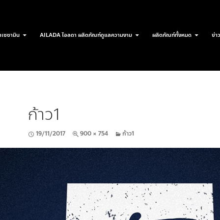
เซซามิน
AILADA ไอลดา ผลิตภัณฑ์ดูแลความงาม
ผลิตภัณฑ์ทั้งหมด
ข่า
ก้าว1
19/11/2017
900 × 754
ก้าว1