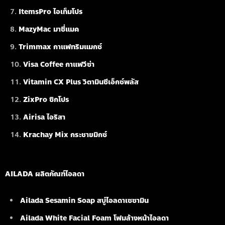
ItemsPro ไอเท็มโปร
MazyMac มาซี่แมค
Trimmax กาแฟทริมแมกซ์
Visa Coffee กาแฟวีซ่า
Vitamin CX Plus วิตามินซีเอ็กซ์พลัส
ZixPro ซิกโปร
Airisa ไอริสา
Krachay Mix กระชายมิกซ์
AILADA ผลิตภัณฑ์ไอลดา
Ailada Sesamin Soap
สบู่ไอลดาเซซามิน
Ailada White Facial Foam
โฟมล้างหน้าไอลดา