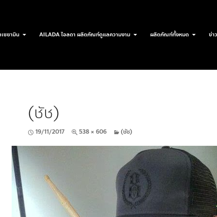
เซซามิน
AILADA ไอลดา ผลิตภัณฑ์ดูแลความงาม
ผลิตภัณฑ์ทั้งหมด
ข่า
(ชัช)
19/11/2017
538 × 606
(ชัช)