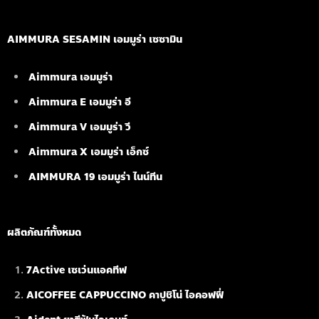
AIMMURA SESAMIN เอมมูร่า เซซามิน
Aimmura เอมมูร่า
Aimmura E เอมมูร่า อี
Aimmura V เอมมูร่า วี
Aimmura X เอมมูร่า เอ็กซ์
AIMMURA 19
เอมมูร่า ไนน์ทีน
ผลิตภัณฑ์ทั้งหมด
7Active เซเว่นแอคทีฟ
AICOFFEE CAPPUCCINO คาปูชิโน่ ไอคอฟฟี่