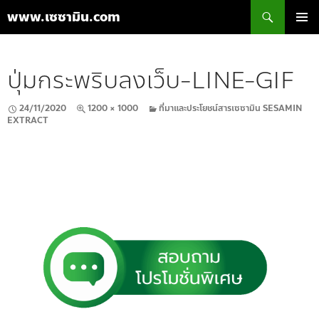
ค้นหา
www.เซซามิน.com
ข้าม
เมนูหลัก
ไป
ยัง
ปุ่มกระพริบลงเว็บ-LINE-GIF
เนื้อหา
24/11/2020
1200 × 1000
ที่มาและประโยชน์สารเซซามิน SESAMIN
EXTRACT