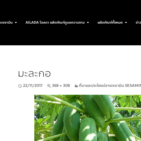
เซซามิน
AILADA ไอลดา ผลิตภัณฑ์ดูแลความงาม
ผลิตภัณฑ์ทั้งหมด
ข่า
มะละกอ
22/11/2017
368 × 308
ที่มาและประโยชน์สารเซซามิน SESA