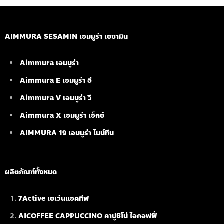
AIMMURA SESAMIN เอมมูร่า เซซามิน
Aimmura เอมมูร่า
Aimmura E เอมมูร่า อี
Aimmura V เอมมูร่า วี
Aimmura X เอมมูร่า เอ็กซ์
AIMMURA 19
เอมมูร่า ไนน์ทีน
ผลิตภัณฑ์ทั้งหมด
7Active เซเว่นแอคทีฟ
AICOFFEE CAPPUCCINO คาปูชิโน่ ไอคอฟฟี่