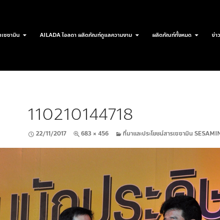
เซซามิน
AILADA ไอลดา ผลิตภัณฑ์ดูแลความงาม
ผลิตภัณฑ์ทั้งหมด
ข่า
110210144718
22/11/2017
683 × 456
ที่มาและประโยชน์สารเซซามิน SESA