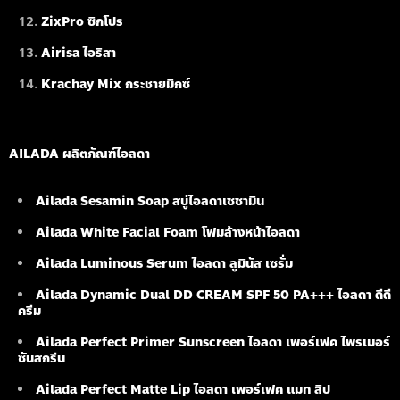
ZixPro ซิกโปร
Airisa ไอริสา
Krachay Mix กระชายมิกซ์
AILADA ผลิตภัณฑ์ไอลดา
Ailada Sesamin Soap
สบู่ไอลดาเซซามิน
Ailada White Facial Foam
โฟมล้างหน้าไอลดา
Ailada Luminous Serum
ไอลดา ลูมินัส เซรั่ม
Ailada Dynamic Dual DD CREAM SPF 50 PA+++ ไอลดา ดีดี
ครีม
Ailada Perfect Primer Sunscreen ไอลดา เพอร์เฟค ไพรเมอร์
ซันสกรีน
Ailada Perfect Matte Lip ไอลดา เพอร์เฟค แมท ลิป