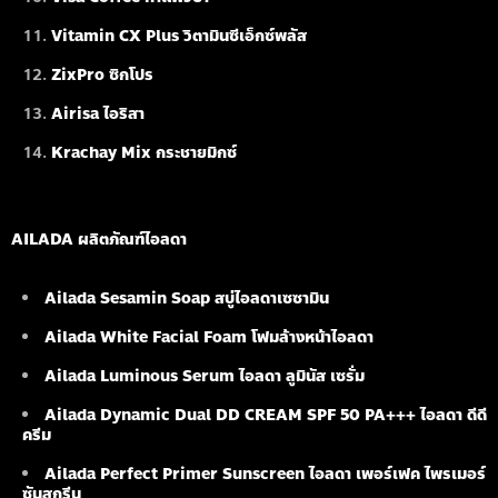
Vitamin CX Plus วิตามินซีเอ็กซ์พลัส
ZixPro ซิกโปร
Airisa ไอริสา
Krachay Mix กระชายมิกซ์
AILADA ผลิตภัณฑ์ไอลดา
Ailada Sesamin Soap
สบู่ไอลดาเซซามิน
Ailada White Facial Foam
โฟมล้างหน้าไอลดา
Ailada Luminous Serum
ไอลดา ลูมินัส เซรั่ม
Ailada Dynamic Dual DD CREAM SPF 50 PA+++ ไอลดา ดีดี
ครีม
Ailada Perfect Primer Sunscreen ไอลดา เพอร์เฟค ไพรเมอร์
ซันสกรีน