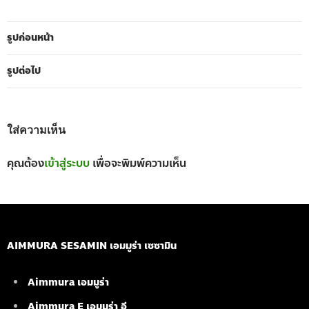
รูปก่อนหน้า
รูปต่อไป
ใส่ความเห็น
คุณต้อง
เข้าสู่ระบบ
เพื่อจะพิมพ์ความเห็น
AIMMURA SESAMIN เอมมูร่า เซซามิน
Aimmura เอมมูร่า
Aimmura E เอมมูร่า อี