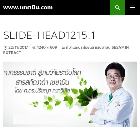
ค้นหา
www.เซซามิน.com
ข้าม
เมนูหลัก
ไป
ยัง
SLIDE-HEAD1215.1
เนื้อหา
22/11/2017
1240 × 609
ที่มาและประโยชน์สารเซซามิน SESAMIN
EXTRACT