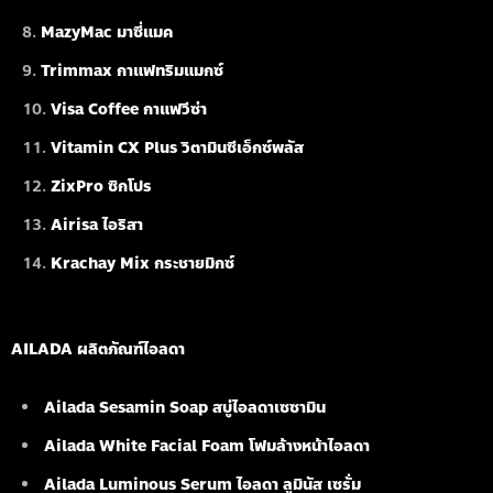
MazyMac มาซี่แมค
Trimmax กาแฟทริมแมกซ์
Visa Coffee กาแฟวีซ่า
Vitamin CX Plus วิตามินซีเอ็กซ์พลัส
ZixPro ซิกโปร
Airisa ไอริสา
Krachay Mix กระชายมิกซ์
AILADA ผลิตภัณฑ์ไอลดา
Ailada Sesamin Soap
สบู่ไอลดาเซซามิน
Ailada White Facial Foam
โฟมล้างหน้าไอลดา
Ailada Luminous Serum
ไอลดา ลูมินัส เซรั่ม