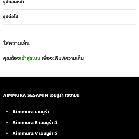
รูปก่อนหน้า
รูปต่อไป
ใส่ความเห็น
คุณต้อง
เข้าสู่ระบบ
เพื่อจะพิมพ์ความเห็น
AIMMURA SESAMIN เอมมูร่า เซซามิน
Aimmura เอมมูร่า
Aimmura E เอมมูร่า อี
Aimmura V เอมมูร่า วี