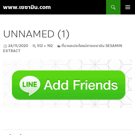
ค้นหา
www.เซซามิน.com
ข้าม
เมนูหลัก
ไป
ยัง
UNNAMED (1)
เนื้อหา
24/11/2020
512 × 192
ที่มาและประโยชน์สารเซซามิน SESAMIN
EXTRACT