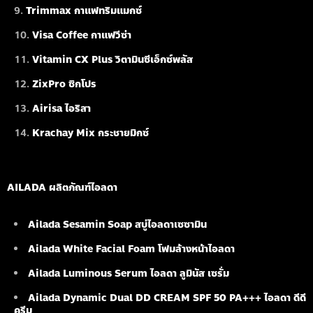
Trimmax กาแฟทริมแมกซ์
Visa Coffee กาแฟวีซ่า
Vitamin CX Plus วิตามินซีเอ็กซ์พลัส
ZixPro ซิกโปร
Airisa ไอริสา
Krachay Mix กระชายมิกซ์
AILADA ผลิตภัณฑ์ไอลดา
Ailada Sesamin Soap
สบู่ไอลดาเซซามิน
Ailada White Facial Foam
โฟมล้างหน้าไอลดา
Ailada Luminous Serum
ไอลดา ลูมินัส เซรั่ม
Ailada Dynamic Dual DD CREAM SPF 50 PA+++ ไอลดา ดีดี
ครีม