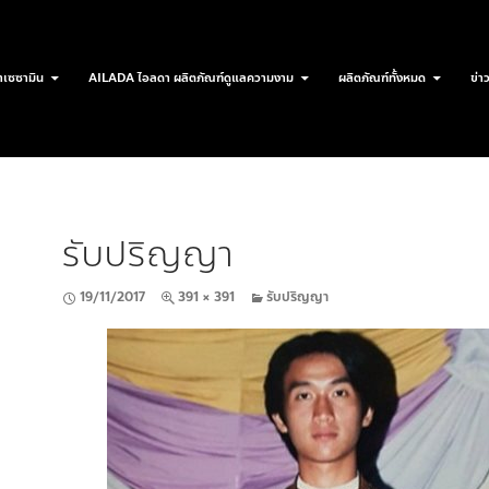
เซซามิน
AILADA ไอลดา ผลิตภัณฑ์ดูแลความงาม
ผลิตภัณฑ์ทั้งหมด
ข่า
รับปริญญา
19/11/2017
391 × 391
รับปริญญา