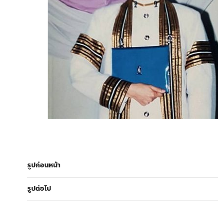
รูปก่อนหน้า
รูปต่อไป