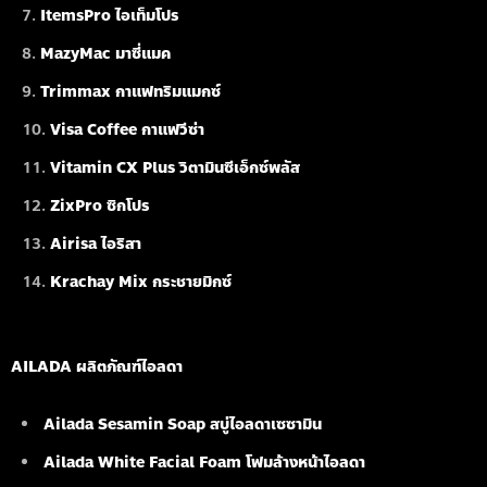
ItemsPro ไอเท็มโปร
MazyMac มาซี่แมค
Trimmax กาแฟทริมแมกซ์
Visa Coffee กาแฟวีซ่า
Vitamin CX Plus วิตามินซีเอ็กซ์พลัส
ZixPro ซิกโปร
Airisa ไอริสา
Krachay Mix กระชายมิกซ์
AILADA ผลิตภัณฑ์ไอลดา
Ailada Sesamin Soap
สบู่ไอลดาเซซามิน
Ailada White Facial Foam
โฟมล้างหน้าไอลดา