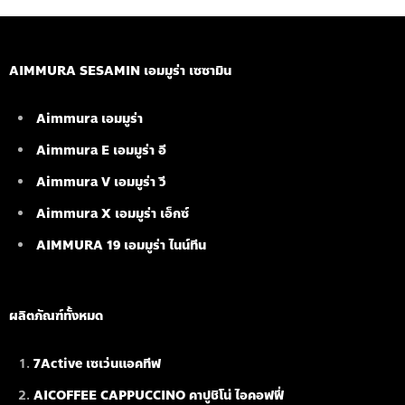
AIMMURA SESAMIN เอมมูร่า เซซามิน
Aimmura เอมมูร่า
Aimmura E เอมมูร่า อี
Aimmura V เอมมูร่า วี
Aimmura X เอมมูร่า เอ็กซ์
AIMMURA 19
เอมมูร่า ไนน์ทีน
ผลิตภัณฑ์ทั้งหมด
7Active เซเว่นแอคทีฟ
AICOFFEE CAPPUCCINO คาปูชิโน่ ไอคอฟฟี่