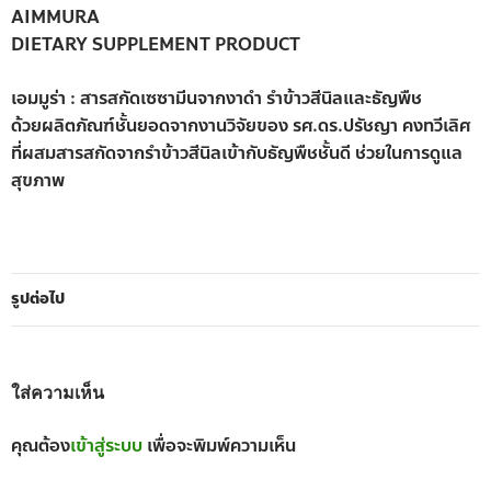
AIMMURA
DIETARY SUPPLEMENT PRODUCT
เอมมูร่า : สารสกัดเซซามีนจากงาดำ รำข้าวสีนิลและธัญพืช
ด้วยผลิตภัณฑ์ชั้นยอดจากงานวิจัยของ รศ.ดร.ปรัชญา คงทวีเลิศ
ที่ผสมสารสกัดจากรำข้าวสีนิลเข้ากับธัญพืชชั้นดี ช่วยในการดูแล
สุขภาพ
รูปต่อไป
ใส่ความเห็น
คุณต้อง
เข้าสู่ระบบ
เพื่อจะพิมพ์ความเห็น