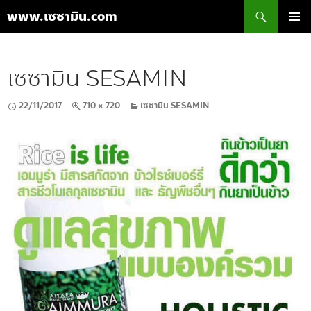
ค้นหา
www.เซซามิน.com
ข้าม
เมนูหลัก
ไป
ยัง
เซซามิน SESAMIN
เนื้อหา
22/11/2017
710 × 720
เซซามิน SESAMIN