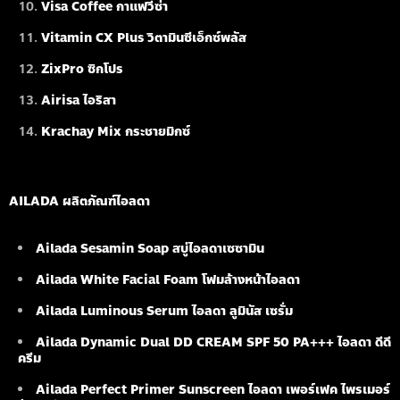
Visa Coffee กาแฟวีซ่า
Vitamin CX Plus วิตามินซีเอ็กซ์พลัส
ZixPro ซิกโปร
Airisa ไอริสา
Krachay Mix กระชายมิกซ์
AILADA ผลิตภัณฑ์ไอลดา
Ailada Sesamin Soap
สบู่ไอลดาเซซามิน
Ailada White Facial Foam
โฟมล้างหน้าไอลดา
Ailada Luminous Serum
ไอลดา ลูมินัส เซรั่ม
Ailada Dynamic Dual DD CREAM SPF 50 PA+++ ไอลดา ดีดี
ครีม
Ailada Perfect Primer Sunscreen ไอลดา เพอร์เฟค ไพรเมอร์