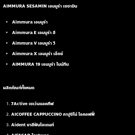
AIMMURA SESAMIN เอมมูร่า เซซามิน
Aimmura เอมมูร่า
Aimmura E เอมมูร่า อี
Aimmura V เอมมูร่า วี
Aimmura X เอมมูร่า เอ็กซ์
AIMMURA 19
เอมมูร่า ไนน์ทีน
ผลิตภัณฑ์ทั้งหมด
7Active เซเว่นแอคทีฟ
AICOFFEE CAPPUCCINO คาปูชิโน่ ไอคอฟฟี่
Aident ยาสีฟันไอเดนท์