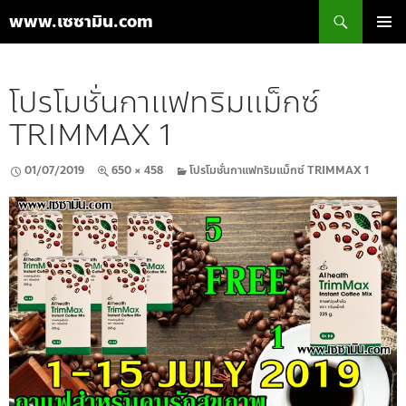
ค้นหา
www.เซซามิน.com
ข้าม
เมนูหลัก
ไป
ยัง
โปรโมชั่นกาแฟทริมแม็กซ์
เนื้อหา
TRIMMAX 1
01/07/2019
650 × 458
โปรโมชั่นกาแฟทริมแม็กซ์ TRIMMAX 1