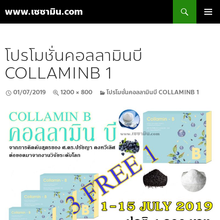
ค้นหา
www.เซซามิน.com
ข้าม
เมนูหลัก
ไป
ยัง
โปรโมชั่นคอลลามินบี
เนื้อหา
COLLAMINB 1
01/07/2019
1200 × 800
โปรโมชั่นคอลลามินบี COLLAMINB 1