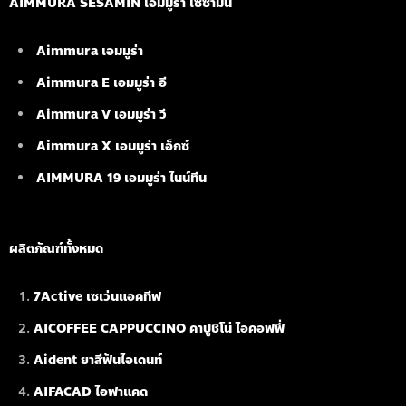
AIMMURA SESAMIN เอมมูร่า เซซามิน
Aimmura เอมมูร่า
Aimmura E เอมมูร่า อี
Aimmura V เอมมูร่า วี
Aimmura X เอมมูร่า เอ็กซ์
AIMMURA 19
เอมมูร่า ไนน์ทีน
ผลิตภัณฑ์ทั้งหมด
7Active เซเว่นแอคทีฟ
AICOFFEE CAPPUCCINO คาปูชิโน่ ไอคอฟฟี่
Aident ยาสีฟันไอเดนท์
AIFACAD ไอฟาแคด