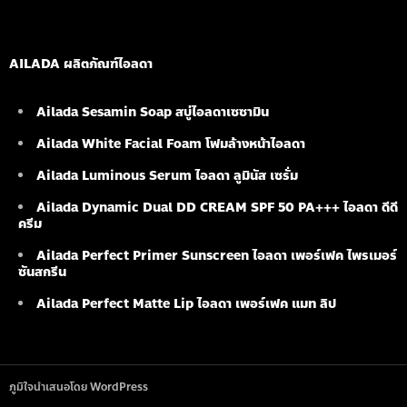
AILADA ผลิตภัณฑ์ไอลดา
Ailada Sesamin Soap
สบู่ไอลดาเซซามิน
Ailada White Facial Foam
โฟมล้างหน้าไอลดา
Ailada Luminous Serum
ไอลดา ลูมินัส เซรั่ม
Ailada Dynamic Dual DD CREAM SPF 50 PA+++ ไอลดา ดีดี
ครีม
Ailada Perfect Primer Sunscreen ไอลดา เพอร์เฟค ไพรเมอร์
ซันสกรีน
Ailada Perfect Matte Lip ไอลดา เพอร์เฟค แมท ลิป
ภูมิใจนำเสนอโดย WordPress