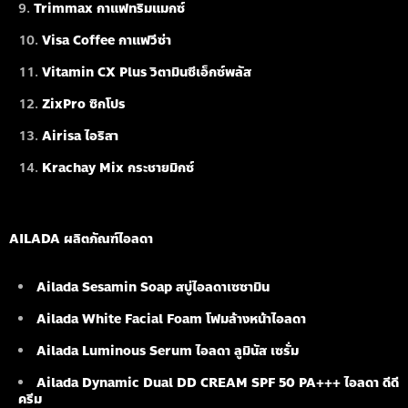
Trimmax กาแฟทริมแมกซ์
Visa Coffee กาแฟวีซ่า
Vitamin CX Plus วิตามินซีเอ็กซ์พลัส
ZixPro ซิกโปร
Airisa ไอริสา
Krachay Mix กระชายมิกซ์
AILADA ผลิตภัณฑ์ไอลดา
Ailada Sesamin Soap
สบู่ไอลดาเซซามิน
Ailada White Facial Foam
โฟมล้างหน้าไอลดา
Ailada Luminous Serum
ไอลดา ลูมินัส เซรั่ม
Ailada Dynamic Dual DD CREAM SPF 50 PA+++ ไอลดา ดีดี
ครีม