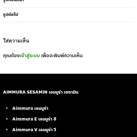
รูปต่อไป
ใส่ความเห็น
คุณต้อง
เข้าสู่ระบบ
เพื่อจะพิมพ์ความเห็น
AIMMURA SESAMIN เอมมูร่า เซซามิน
Aimmura เอมมูร่า
Aimmura E เอมมูร่า อี
Aimmura V เอมมูร่า วี