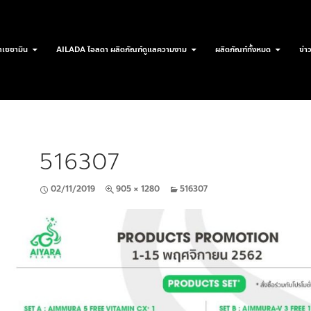
เซซามิน
AILADA ไอลดา ผลิตภัณฑ์ดูแลความงาม
ผลิตภัณฑ์ทั้งหมด
ข่า
516307
02/11/2019
905 × 1280
516307