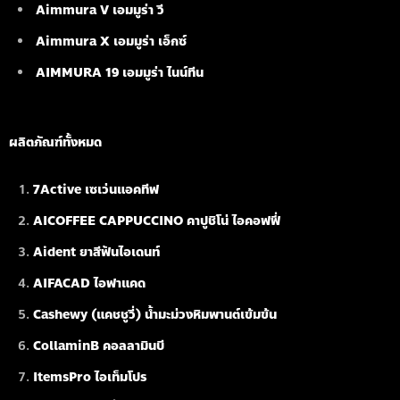
Aimmura V เอมมูร่า วี
Aimmura X เอมมูร่า เอ็กซ์
AIMMURA 19
เอมมูร่า ไนน์ทีน
ผลิตภัณฑ์ทั้งหมด
7Active เซเว่นแอคทีฟ
AICOFFEE CAPPUCCINO คาปูชิโน่ ไอคอฟฟี่
Aident ยาสีฟันไอเดนท์
AIFACAD ไอฟาแคด
Cashewy (แคชชูวี่) น้ำมะม่วงหิมพานต์เข้มข้น
CollaminB คอลลามินบี
ItemsPro ไอเท็มโปร