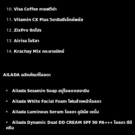
Visa Coffee กาแฟวีซ่า
Vitamin CX Plus วิตามินซีเอ็กซ์พลัส
ZixPro ซิกโปร
Airisa ไอริสา
Krachay Mix กระชายมิกซ์
AILADA ผลิตภัณฑ์ไอลดา
Ailada Sesamin Soap
สบู่ไอลดาเซซามิน
Ailada White Facial Foam
โฟมล้างหน้าไอลดา
Ailada Luminous Serum
ไอลดา ลูมินัส เซรั่ม
Ailada Dynamic Dual DD CREAM SPF 50 PA+++ ไอลดา ดีดี
ครีม