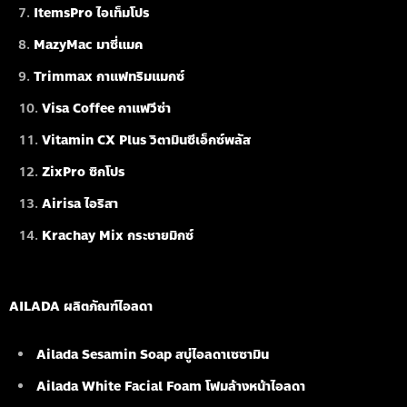
ItemsPro ไอเท็มโปร
MazyMac มาซี่แมค
Trimmax กาแฟทริมแมกซ์
Visa Coffee กาแฟวีซ่า
Vitamin CX Plus วิตามินซีเอ็กซ์พลัส
ZixPro ซิกโปร
Airisa ไอริสา
Krachay Mix กระชายมิกซ์
AILADA ผลิตภัณฑ์ไอลดา
Ailada Sesamin Soap
สบู่ไอลดาเซซามิน
Ailada White Facial Foam
โฟมล้างหน้าไอลดา