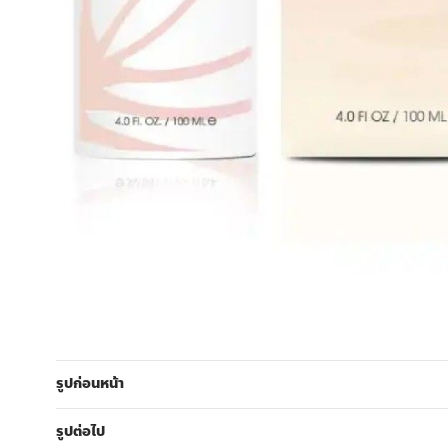
รูปก่อนหน้า
รูปต่อไป