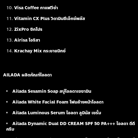
Visa Coffee กาแฟวีซ่า
Vitamin CX Plus วิตามินซีเอ็กซ์พลัส
ZixPro ซิกโปร
Airisa ไอริสา
Krachay Mix กระชายมิกซ์
AILADA ผลิตภัณฑ์ไอลดา
Ailada Sesamin Soap
สบู่ไอลดาเซซามิน
Ailada White Facial Foam
โฟมล้างหน้าไอลดา
Ailada Luminous Serum
ไอลดา ลูมินัส เซรั่ม
Ailada Dynamic Dual DD CREAM SPF 50 PA+++ ไอลดา ดีดี
ครีม