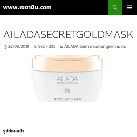
ค้นหา
www.เซซามิน.com
ข้าม
เมนูหลัก
ไป
ยัง
AILADASECRETGOLDMASK
เนื้อหา
22/05/2019
662 × 235
AILADA ไอลดา ผลิตภัณฑ์ดูแลความงาม
รูปก่อนหน้า