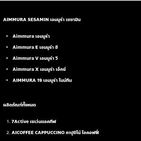
AIMMURA SESAMIN เอมมูร่า เซซามิน
Aimmura เอมมูร่า
Aimmura E เอมมูร่า อี
Aimmura V เอมมูร่า วี
Aimmura X เอมมูร่า เอ็กซ์
AIMMURA 19
เอมมูร่า ไนน์ทีน
ผลิตภัณฑ์ทั้งหมด
7Active เซเว่นแอคทีฟ
AICOFFEE CAPPUCCINO คาปูชิโน่ ไอคอฟฟี่