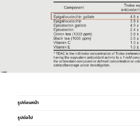
รูปก่อนหน้า
รูปต่อไป