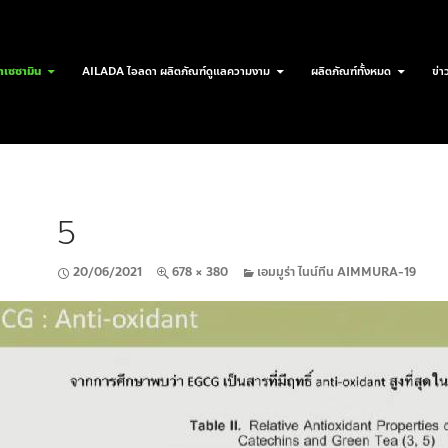
เซซามิน
AILADA ไอลดา ผลิตภัณฑ์ดูแลความงาม
ผลิตภัณฑ์ทั้งหมด
ข่า
5
20/06/2021
678 × 380
เอมมูร่า ไนน์ทีน AIMMURA-19