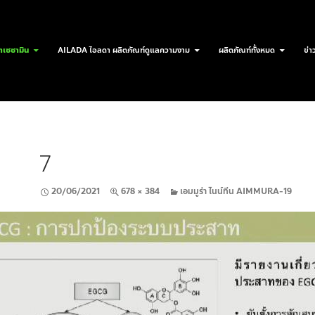
เซซามิน
AILADA ไอลดา ผลิตภัณฑ์ดูแลความงาม
ผลิตภัณฑ์ทั้งหมด
ข่า
7
20/06/2021
678 × 384
เอมมูร่า ไนน์ทีน AIMMURA-19