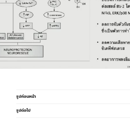
รูปก่อนหน้า
รูปต่อไป