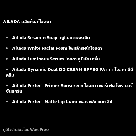
AILADA ผลิตภัณฑ์ไอลดา
Ailada Sesamin Soap
สบู่ไอลดาเซซามิน
Ailada White Facial Foam
โฟมล้างหน้าไอลดา
Ailada Luminous Serum
ไอลดา ลูมินัส เซรั่ม
Ailada Dynamic Dual DD CREAM SPF 50 PA+++ ไอลดา ดีดี
ครีม
Ailada Perfect Primer Sunscreen ไอลดา เพอร์เฟค ไพรเมอร์
ซันสกรีน
Ailada Perfect Matte Lip ไอลดา เพอร์เฟค แมท ลิป
ภูมิใจนำเสนอโดย WordPress