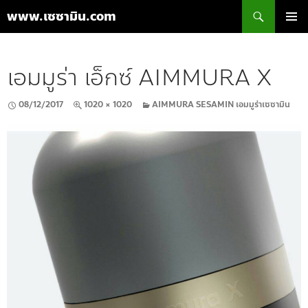
ค้นหา
www.เซซามิน.com
ข้าม
เมนูหลัก
ไป
ยัง
เอมมูร่า เอ็กซ์ AIMMURA X
เนื้อหา
08/12/2017
1020 × 1020
AIMMURA SESAMIN เอมมูร่าเซซามิน