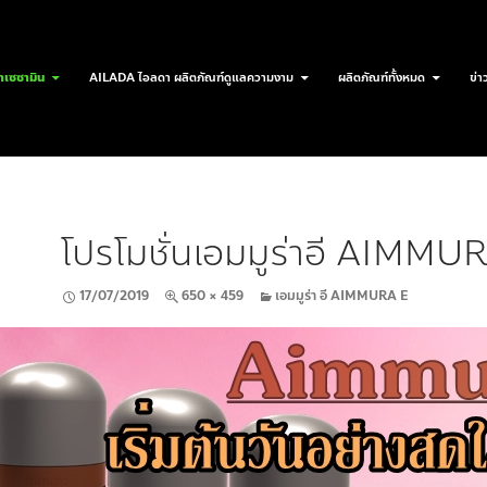
เซซามิน
AILADA ไอลดา ผลิตภัณฑ์ดูแลความงาม
ผลิตภัณฑ์ทั้งหมด
ข่า
โปรโมชั่นเอมมูร่าอี AIMMU
17/07/2019
650 × 459
เอมมูร่า อี AIMMURA E