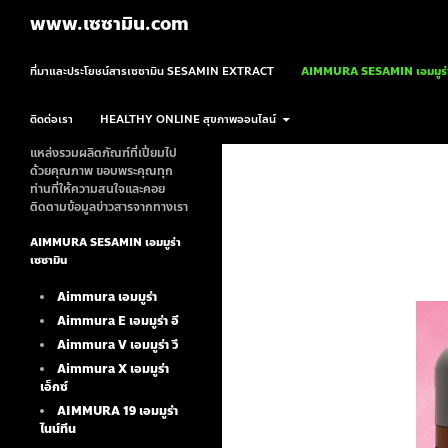
ค้นหา
www.เซซามิน.com
ข้ามไปยังเนื้อหา
ที่มาและประโยชน์สารเซซามิน SESAMIN EXTRACT
AIMMURA SESAMIN เอมมูร่า
ติดต่อเรา
HEALTHY ONLINE สุขภาพออนไลน์
แหล่งรวมผลิตภัณฑ์ที่เปี่ยมไป
ด้วยคุณภาพ ขอบพระคุณทุก
ท่านที่ให้ความสนใจและคอย
ติดตามข้อมูลข่าวสารจากทางเรา
AIMMURA SESAMIN เอมมูร่า
เซซามิน
Aimmura เอมมูร่า
Aimmura E เอมมูร่า อี
Aimmura V เอมมูร่า วี
Aimmura X เอมมูร่า
เอ็กซ์
AIMMURA 19
เอมมูร่า
ไนน์ทีน