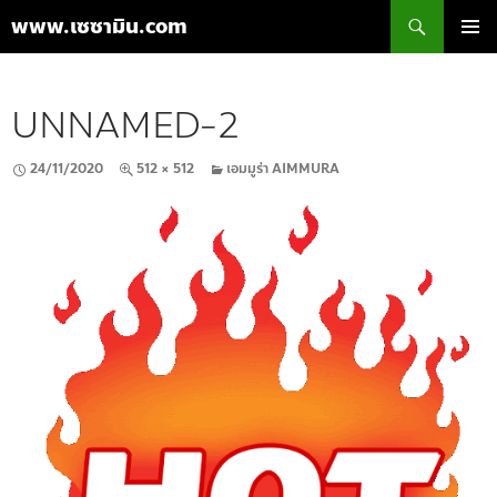
ค้นหา
www.เซซามิน.com
ข้าม
เมนูหลัก
ไป
ยัง
UNNAMED-2
เนื้อหา
24/11/2020
512 × 512
เอมมูร่า AIMMURA