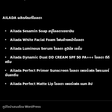
AILADA ผลิตภัณฑ์ไอลดา
Ailada Sesamin Soap
สบู่ไอลดาเซซามิน
Ailada White Facial Foam
โฟมล้างหน้าไอลดา
Ailada Luminous Serum
ไอลดา ลูมินัส เซรั่ม
Ailada Dynamic Dual DD CREAM SPF 50 PA+++ ไอลดา ดีดี
ครีม
Ailada Perfect Primer Sunscreen ไอลดา เพอร์เฟค ไพรเมอร์
ซันสกรีน
Ailada Perfect Matte Lip ไอลดา เพอร์เฟค แมท ลิป
ภูมิใจนำเสนอโดย WordPress