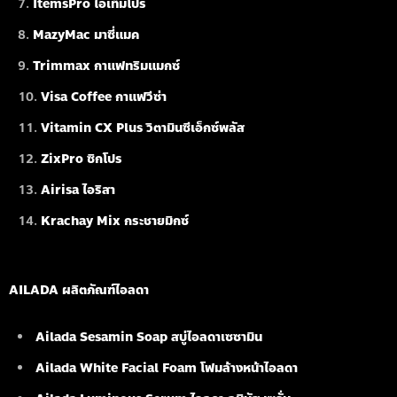
ItemsPro ไอเท็มโปร
MazyMac มาซี่แมค
Trimmax กาแฟทริมแมกซ์
Visa Coffee กาแฟวีซ่า
Vitamin CX Plus วิตามินซีเอ็กซ์พลัส
ZixPro ซิกโปร
Airisa ไอริสา
Krachay Mix กระชายมิกซ์
AILADA ผลิตภัณฑ์ไอลดา
Ailada Sesamin Soap
สบู่ไอลดาเซซามิน
Ailada White Facial Foam
โฟมล้างหน้าไอลดา