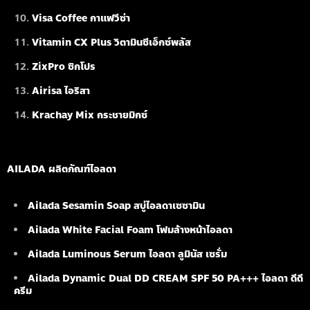
Visa Coffee กาแฟวีซ่า
Vitamin CX Plus วิตามินซีเอ็กซ์พลัส
ZixPro ซิกโปร
Airisa ไอริสา
Krachay Mix กระชายมิกซ์
AILADA ผลิตภัณฑ์ไอลดา
Ailada Sesamin Soap
สบู่ไอลดาเซซามิน
Ailada White Facial Foam
โฟมล้างหน้าไอลดา
Ailada Luminous Serum
ไอลดา ลูมินัส เซรั่ม
Ailada Dynamic Dual DD CREAM SPF 50 PA+++ ไอลดา ดีดี
ครีม