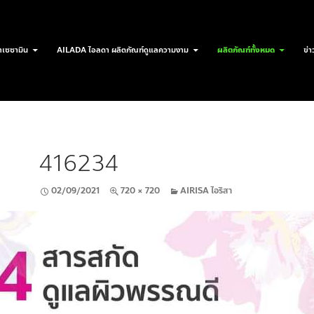
เซซามิน
AILADA ไอลดา ผลิตภัณฑ์ดูแลความงาม
ผลิตภัณฑ์ทั้งหมด
ข่า
416234
02/09/2021
720 × 720
AIRISA ไอริสา