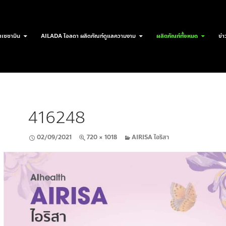
เซซามิน
AILADA ไอลดา ผลิตภัณฑ์ดูแลความงาม
ผลิตภัณฑ์ทั้งหมด
ข่า
416248
02/09/2021
720 × 1018
AIRISA ไอริสา