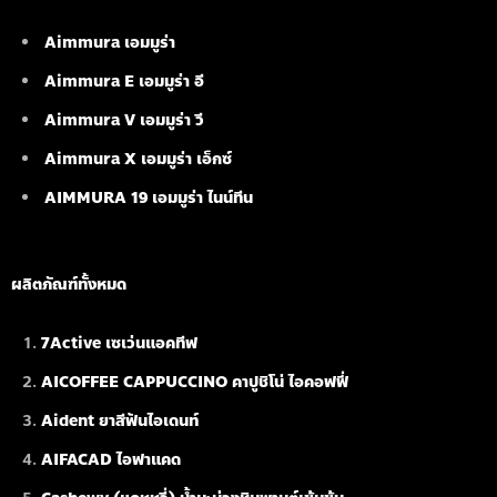
Aimmura เอมมูร่า
Aimmura E เอมมูร่า อี
Aimmura V เอมมูร่า วี
Aimmura X เอมมูร่า เอ็กซ์
AIMMURA 19
เอมมูร่า ไนน์ทีน
ผลิตภัณฑ์ทั้งหมด
7Active เซเว่นแอคทีฟ
AICOFFEE CAPPUCCINO คาปูชิโน่ ไอคอฟฟี่
Aident ยาสีฟันไอเดนท์
AIFACAD ไอฟาแคด