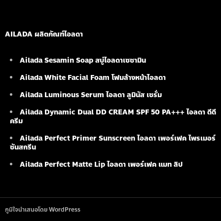
AILADA ผลิตภัณฑ์ไอลดา
Ailada Sesamin Soap
สบู่ไอลดาเซซามิน
Ailada White Facial Foam
โฟมล้างหน้าไอลดา
Ailada Luminous Serum
ไอลดา ลูมินัส เซรั่ม
Ailada Dynamic Dual DD CREAM SPF 50 PA+++ ไอลดา ดีดี
ครีม
Ailada Perfect Primer Sunscreen ไอลดา เพอร์เฟค ไพรเมอร์
ซันสกรีน
Ailada Perfect Matte Lip ไอลดา เพอร์เฟค แมท ลิป
ภูมิใจนำเสนอโดย WordPress