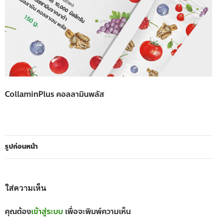
CollaminPlus คอลลามินพลัส
รูปก่อนหน้า
ใส่ความเห็น
คุณต้อง
เข้าสู่ระบบ
เพื่อจะพิมพ์ความเห็น