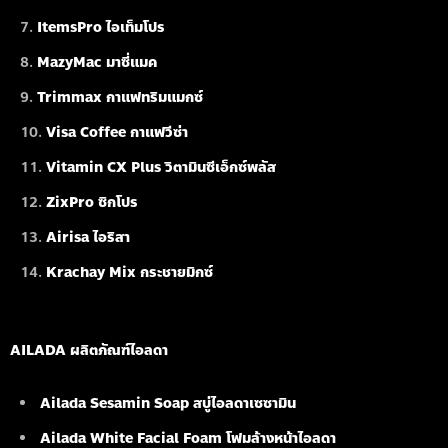
ItemsPro ไอเท็มโปร
MazyMac มาซี่แมค
Trimmax กาแฟทริมแมกซ์
Visa Coffee กาแฟวีซ่า
Vitamin CX Plus วิตามินซีเอ็กซ์พลัส
ZixPro ซิกโปร
Airisa ไอริสา
Krachay Mix กระชายมิกซ์
AILADA ผลิตภัณฑ์ไอลดา
Ailada Sesamin Soap
สบู่ไอลดาเซซามิน
Ailada White Facial Foam
โฟมล้างหน้าไอลดา