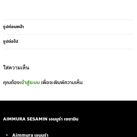
รูปก่อนหน้า
รูปต่อไป
ใส่ความเห็น
คุณต้อง
เข้าสู่ระบบ
เพื่อจะพิมพ์ความเห็น
AIMMURA SESAMIN เอมมูร่า เซซามิน
Aimmura เอมมูร่า