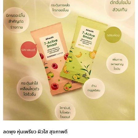
ลดพุง หุ่นเพรียว ผิวใส สุขภาพดี