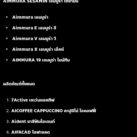
AIMMURA SESAMIN เอมมูร่า เซซามิน
Aimmura เอมมูร่า
Aimmura E เอมมูร่า อี
Aimmura V เอมมูร่า วี
Aimmura X เอมมูร่า เอ็กซ์
AIMMURA 19
เอมมูร่า ไนน์ทีน
ผลิตภัณฑ์ทั้งหมด
7Active เซเว่นแอคทีฟ
AICOFFEE CAPPUCCINO คาปูชิโน่ ไอคอฟฟี่
Aident ยาสีฟันไอเดนท์
AIFACAD ไอฟาแคด